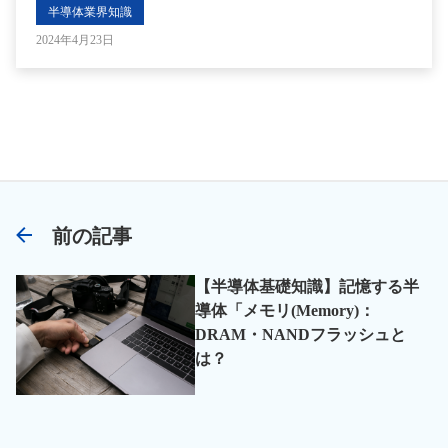
半導体業界知識
2024年4月23日
前の記事
【半導体基礎知識】記憶する半
導体「メモリ(Memory)：
DRAM・NANDフラッシュと
は？