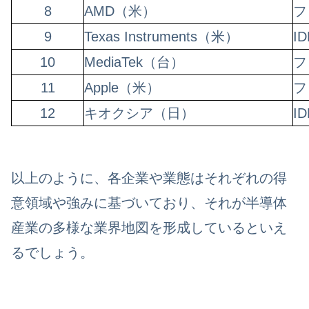
8
AMD（米）
フ
9
Texas Instruments（米）
I
10
MediaTek（台）
フ
11
Apple（米）
フ
12
キオクシア（日）
I
以上のように、各企業や業態はそれぞれの得
意領域や強みに基づいており、それが半導体
産業の多様な業界地図を形成しているといえ
るでしょう。