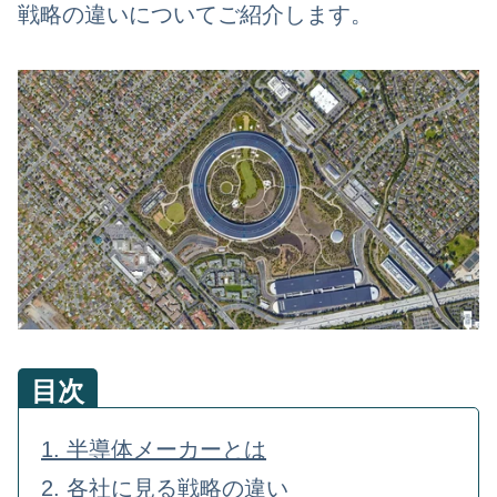
戦略の違いについてご紹介します。
目次
1. 半導体メーカーとは
2. 各社に見る戦略の違い