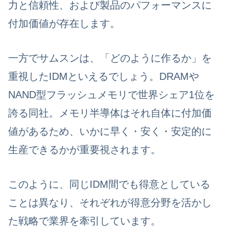
力と信頼性、および製品のパフォーマンスに
付加価値が存在します。
一方で
サムスンは、「どのように作るか」を
重視したIDM
といえるでしょう。
DRAMや
NAND型フラッシュメモリで世界シェア1位
を
誇る同社。
メモリ半導体はそれ自体に付加価
値があるため、いかに早く・安く・安定的に
生産できるかが重要視
されます。
このように、同じIDM間でも得意としている
ことは異なり、それぞれが得意分野を活かし
た戦略で業界を牽引しています。