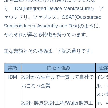
り、IDM(Integrated Device Manufacturer)、フ
ァウンドリ、ファブレス、OSAT(Outsourced
Semiconductor Assembly and Test)のように、
それぞれが異なる特徴を持っています。
主な業態とその特徴は、下記の通りです。
業態
特
徴・強み
企
IDM
設計から生産まで一貫して自社で
イン
おこなう企業。
ル、
スン
設計~製造(設計工程/Wafer製造工
子、