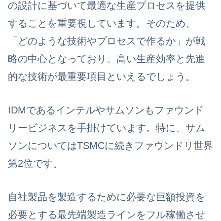
の設計に基づいて最適な生産プロセスを提供
することを重要視
しています。そのため、
「どのような技術やプロセスで作るか」が戦
略の中心
となっており、
高い生産効率と先進
的な技術が最重要項目
といえるでしょう。
IDMであるインテルやサムソンもファウンド
リービジネスを手掛けています。特に、サム
ソンについてはTSMCに続きファウンドリ世界
第2位です。
自社製品を製造するために必要な巨額投資を
必要とする最先端製造ラインをフル稼働させ