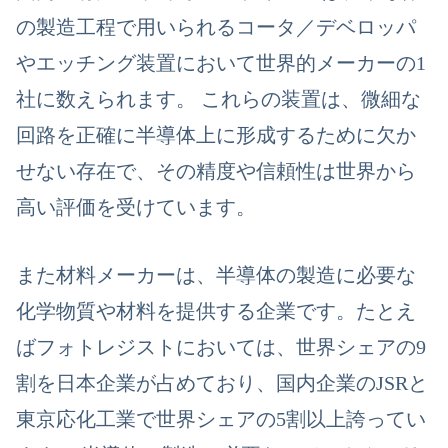
の製造工程で用いられるコータ／デベロッパ
やエッチング装置において世界的メーカーの1
社
に数えられます。 これらの装置は、微細な
回路を正確に半導体上に形成するために欠か
せない存在で、その精度や信頼性は世界から
高い評価を受けています。
また材料メーカーは、半導体の製造に必要な
化学物質や材料を提供する企業です。たとえ
ば
フォトレジストにおいては、世界シェアの9
割を日本企業が占めており、国内企業の
JSR
と
東京応化工業で世界シェアの
5
割以上
誇ってい