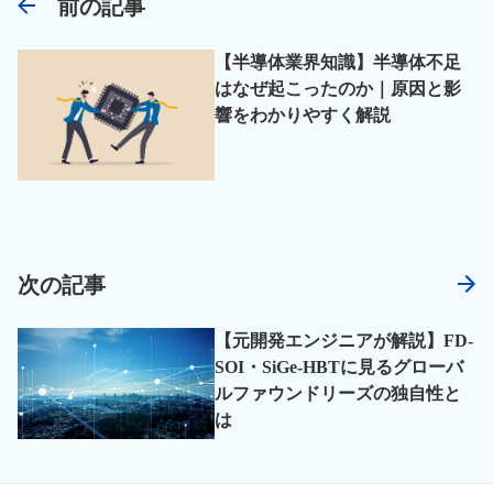
前の記事
【半導体業界知識】半導体不足
はなぜ起こったのか｜原因と影
響をわかりやすく解説
次の記事
【元開発エンジニアが解説】FD-
SOI・SiGe-HBTに見るグローバ
ルファウンドリーズの独自性と
は