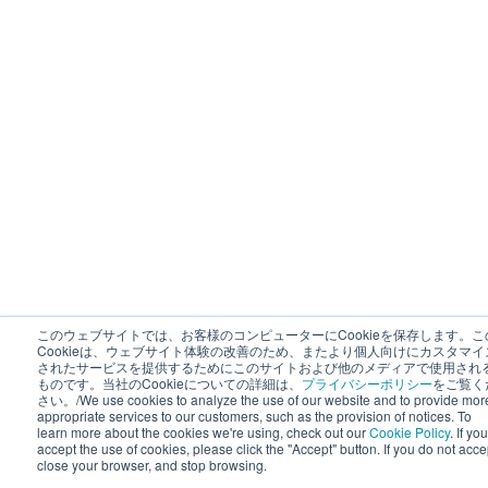
このウェブサイトでは、お客様のコンピューターにCookieを保存します。こ
Cookieは、ウェブサイト体験の改善のため、またより個人向けにカスタマイ
されたサービスを提供するためにこのサイトおよび他のメディアで使用され
ものです。当社のCookieについての詳細は、
プライバシーポリシー
をご覧く
さい。/We use cookies to analyze the use of our website and to provide mor
appropriate services to our customers, such as the provision of notices. To
learn more about the cookies we're using, check out our
Cookie Policy
. If you
accept the use of cookies, please click the "Accept" button. If you do not acce
close your browser, and stop browsing.