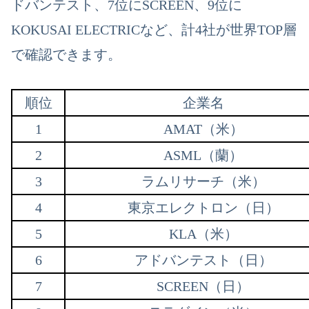
ドバンテスト、7位にSCREEN、9位に
KOKUSAI ELECTRICなど、計4社が世界TOP層
で確認できます。
順位
企業名
1
AMAT（米）
2
ASML（蘭）
3
ラムリサーチ（米）
4
東京エレクトロン（日）
5
KLA（米）
6
アドバンテスト（日）
7
SCREEN（日）