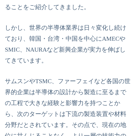
ることをご紹介してきました。
しかし、世界の半導体業界は日々変化し続け
ており、韓国・台湾・中国を中心にAMECや
SMIC、NAURAなど新興企業が
実力を伸ばし
てきています。
サムスンやTSMC、ファーフェイなど各国の世
界的企業は半導体の設計から製造に至るまで
の工程で大きな経験と影響力を持つことか
ら、
次のターゲットは下流の製造装置や材料
分野だとされています
。その点で、現在の地
位に甘んじることなく、より一層の技術力の