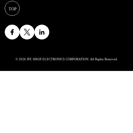
© 2026 JFE SHOJI ELECTRONICS CORPORATION. All Rights Reserved.